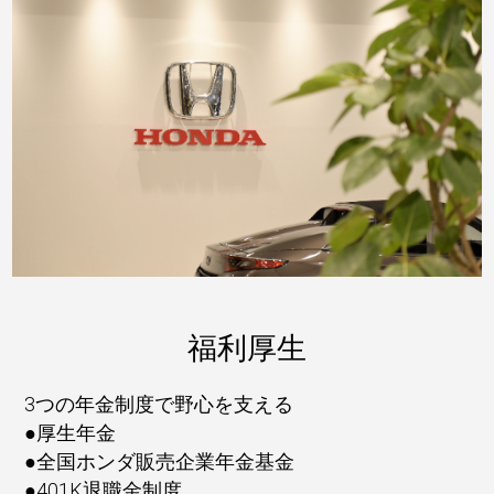
福利厚生
3つの年金制度で野心を支える
●厚生年金
●全国ホンダ販売企業年金基金
●401K退職金制度