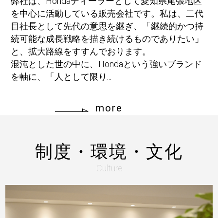
弊社は、Hondaディーラーとして愛知県尾張地区
を中心に活動している販売会社です。私は、二代
目社長として先代の意思を継ぎ、「継続的かつ持
続可能な成長戦略を描き続けるものでありたい」
と、拡大路線をすすんでおります。
混沌とした世の中に、Hondaという強いブランド
を軸に、「人として限り...
more
制度・環境・文化
Culture